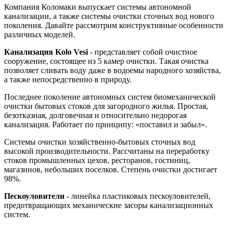
Компания Коломаки выпускает системы автономной
канализации, а также системы очистки сточных вод нового
поколения. Давайте рассмотрим конструктивные особенности
различных моделей.
Канализация Kolo Vesi
- представляет собой очистное
сооружение, состоящее из 5 камер очистки. Такая очистка
позволяет сливать воду даже в водоемы народного хозяйства,
а также непосредственно в природу.
Последнее поколение автономных систем биомеханической
очистки бытовых стоков для загородного жилья. Простая,
безотказная, долговечная и относительно недорогая
канализация. Работает по принципу: «поставил и забыл».
Системы очистки хозяйственно-бытовых сточных вод
высокой производительности. Рассчитаны на переработку
стоков промышленных цехов, ресторанов, гостиниц,
магазинов, небольших поселков. Степень очистки достигает
98%.
Пескоуловители
- линейка пластиковых пескоуловителей,
предотвращающих механические засоры канализационных
систем.