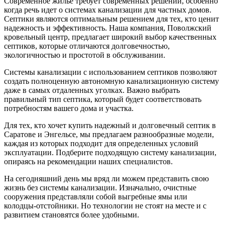
Современное жильё требует современных решений, особенно
когда речь идет о системах канализации для частных домов.
Септики являются оптимальным решением для тех, кто ценит
надежность и эффективность. Наша компания, Поволжский
кровельный центр, предлагает широкий выбор качественных
септиков, которые отличаются долговечностью,
экологичностью и простотой в обслуживании.
Системы канализации с использованием септиков позволяют
создать полноценную автономную канализационную систему
даже в самых отдаленных уголках. Важно выбрать
правильный тип септика, который будет соответствовать
потребностям вашего дома и участка.
Для тех, кто хочет купить надежный и долговечный септик в
Саратове и Энгельсе, мы предлагаем разнообразные модели,
каждая из которых подходит для определенных условий
эксплуатации. Подберите подходящую систему канализации,
опираясь на рекомендации наших специалистов.
На сегодняшний день мы вряд ли можем представить свою
жизнь без системы канализации. Изначально, очистные
сооружения представляли собой выгребные ямы или
колодцы-отстойники. Но технологии не стоят на месте и с
развитием становятся более удобными.