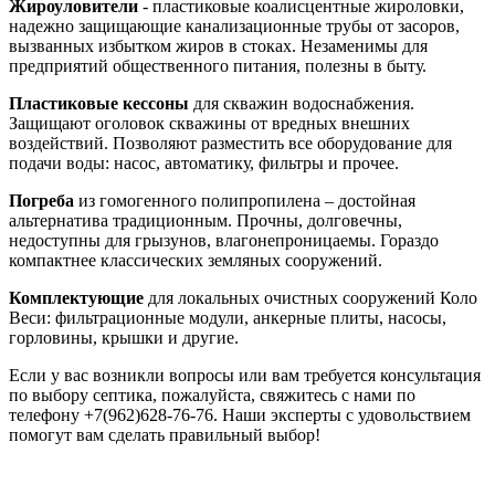
Жироуловители
- пластиковые коалисцентные жироловки,
надежно защищающие канализационные трубы от засоров,
вызванных избытком жиров в стоках. Незаменимы для
предприятий общественного питания, полезны в быту.
Пластиковые кессоны
для скважин водоснабжения.
Защищают оголовок скважины от вредных внешних
воздействий. Позволяют разместить все оборудование для
подачи воды: насос, автоматику, фильтры и прочее.
Погреба
из гомогенного полипропилена – достойная
альтернатива традиционным. Прочны, долговечны,
недоступны для грызунов, влагонепроницаемы. Гораздо
компактнее классических земляных сооружений.
Комплектующие
для локальных очистных сооружений Коло
Веси: фильтрационные модули, анкерные плиты, насосы,
горловины, крышки и другие.
Если у вас возникли вопросы или вам требуется консультация
по выбору септика, пожалуйста, свяжитесь с нами по
телефону +7(962)628-76-76. Наши эксперты с удовольствием
помогут вам сделать правильный выбор!