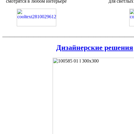
смотрятся в любом интерьере для светлых и 
_______________________________________________________
Дизайнерские решения