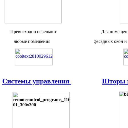
Превосходно освещают Для помещений,
любые помещения фасадных окон и зенитны
_______________________________________________________
Системы управления
Шторы 