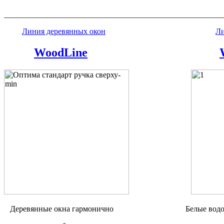
_______________________________________________________
Линия деревянных окон
Ли
WoodLine
Деревянные окна гармонично Белые водостойк