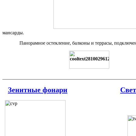
мансарды.
Панорамное остекление, балконы и террасы, подключение
_______________________________________________________
Зенитные фонари
Свет