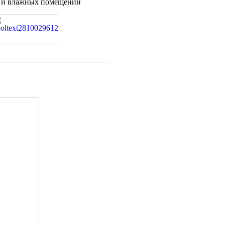
влажных помещений
___________________________