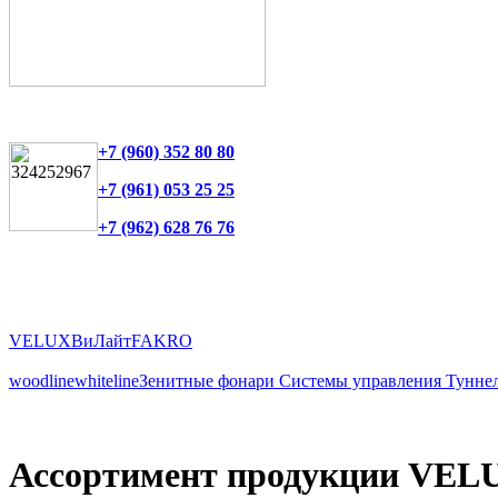
+7 (960) 352 80 80
+7 (961) 053 25 25
+7 (962) 628 76 76
VELUX
ВиЛайт
FAKRO
woodline
whiteline
Зенитные фонари
Системы управления
Тунне
Ассортимент продукции VEL