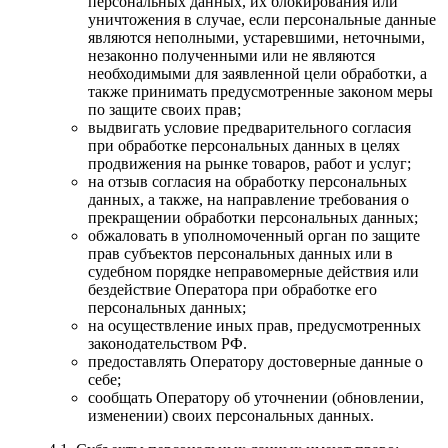
персональных данных, их блокирования или
уничтожения в случае, если персональные данные
являются неполными, устаревшими, неточными,
незаконно полученными или не являются
необходимыми для заявленной цели обработки, а
также принимать предусмотренные законом меры
по защите своих прав;
выдвигать условие предварительного согласия
при обработке персональных данных в целях
продвижения на рынке товаров, работ и услуг;
на отзыв согласия на обработку персональных
данных, а также, на направление требования о
прекращении обработки персональных данных;
обжаловать в уполномоченный орган по защите
прав субъектов персональных данных или в
судебном порядке неправомерные действия или
бездействие Оператора при обработке его
персональных данных;
на осуществление иных прав, предусмотренных
законодательством РФ.
предоставлять Оператору достоверные данные о
себе;
сообщать Оператору об уточнении (обновлении,
изменении) своих персональных данных.