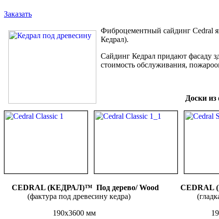
Заказать
Фиброцементный сайдинг Cedral яв
Кедрал).
Сайдинг Кедрал придают фасаду з
стоимость обслуживания, пожароо
Доски из
CEDRAL (КЕДРАЛ)™
Под дерево/ Wood
CEDRAL 
(фактура под древесину кедра) (гладкая по
190х3600 мм 190х360