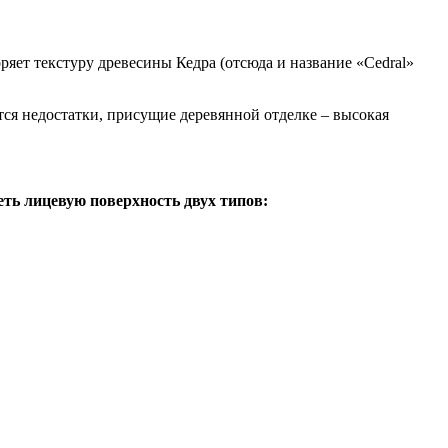
яет текстуру древесины Кедра (отсюда и название «Cedral»
ся недостатки, присущие деревянной отделке – высокая
ь лицевую поверхность двух типов: