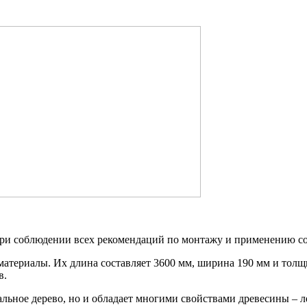
и соблюдении всех рекомендаций по монтажу и применению сост
атериалы. Их длина составляет 3600 мм, ширина 190 мм и толщ
в.
ьное дерево, но и обладает многими свойствами древесины – ле