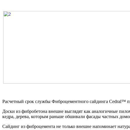
Расчетный срок службы Фиброцементного сайдинга Cedral™ пр
Доски из фибробетона внешне выглядят как аналогичные пилом
кедра, дерева, которым раньше обшивали фасады частных домо
Сайдинг из фиброцемента не только внешне напоминает натурал