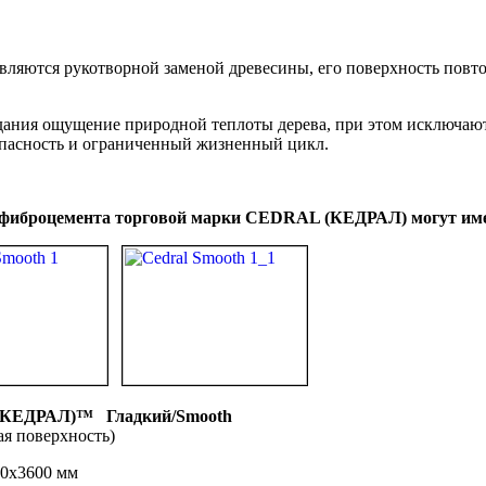
ляются рукотворной заменой древесины, его поверхность повтор
дания ощущение природной теплоты дерева, при этом исключают
пасность и ограниченный жизненный цикл.
 фиброцемента торговой марки CEDRAL (КЕДРАЛ) могут имет
(КЕДРАЛ)™
Гладкий/
Smooth
верхность)
0 мм