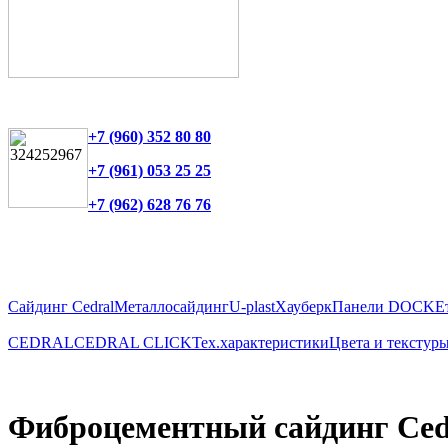
+7 (960) 352 80 80
+7 (961) 053 25 25
+7 (962) 628 76 76
Сайдинг Cedral
Металлосайдинг
U-plast
Хауберк
Панели DOCKE
CEDRAL
CEDRAL CLICK
Тех.характеристики
Цвета и текстур
Фиброцементный сайдинг Cedr