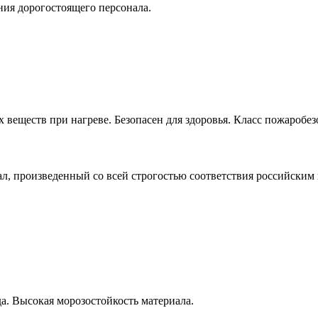
ния дорогостоящего персонала.
 веществ при нагреве. Безопасен для здоровья. Класс пожаробез
л, произведенный со всей строгостью соответствия российским
а. Высокая морозостойкость материала.