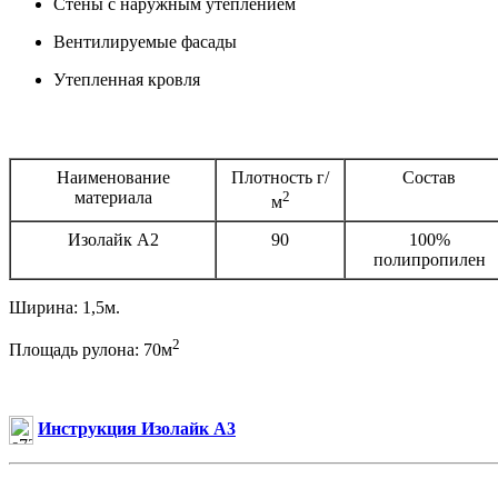
Стены с наружным утеплением
Вентилируемые фасады
Утепленная кровля
Наименование
Плотность г/
Состав
материала
2
м
Изолайк А2
90
100%
полипропилен
Ширина: 1,5м.
2
Площадь рулона: 70м
Инструкция Изолайк А3