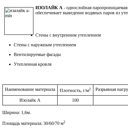
ИЗОЛАЙК А
- однослойная паропроницаемая 
обеспечивает выведение водяных паров из ут
Стены с внутренним утеплением
Стены с наружным утеплением
Вентилируемые фасады
Утепленная кровля
Наименование материала
2
Разрывная нагруз
Плотность, г/м
Изолайк А
100
Ширина: 1,6м.
2
Площадь материала: 30/60/70 м