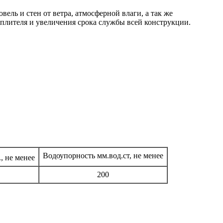
ль и стен от ветра, атмосферной влаги, а так же
еплителя и увеличения срока службы всей конструкции.
Водоупорность мм.вод.ст, не менее
., не менее
200