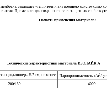
мембрана, защищает утеплитель и внутреннюю конструкцию крове
еплителя. Применяют для сохранения теплозащитных свойств ут
Область применения материала:
Технические характеристики материала ИЗОЛАЙК А
ка прод./попер., Н/5 см, не менее
2
Паропроницаемость г/м
/сут
200/180
4000