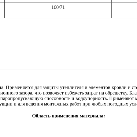
160/71
а. Применяется для защиты утеплителя и элементов кровли и сте
онного зазора, что позволяет избежать затрат на обрешетку. Бл
 паропропускающую способность и водоупорность. Применяют 
рукции и для ведения монтажных работ при любых погодных усл
Область применения материала: