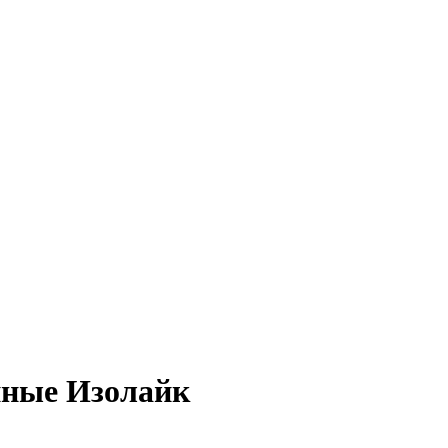
нные Изолайк