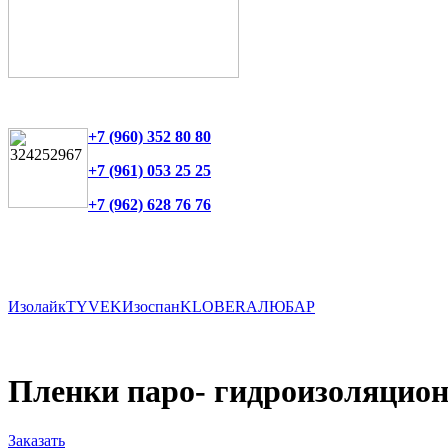
+7 (960) 352 80 80
+7 (961) 053 25 25
+7 (962) 628 76 76
Изолайк
TYVEK
Изоспан
KLOBER
АЛЮБАР
Пленки паро- гидроизоляцио
Заказать