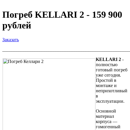
Погреб KELLARI 2 - 159 900
рублей
Заказать
_______________________________________________________
KELLARI 2
-
полностью
готовый погреб
уже сегодня.
Простой в
монтаже и
неприхотливый
в
эксплуатации.
Основной
материал
корпуса —
гомогенный