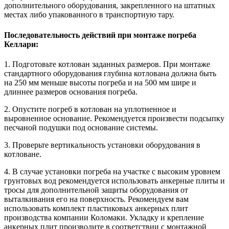
дополнительного оборудования, закрепленного на штатных
местах либо упакованного в транспортную тару.
Последовательность действий при монтаже погреба
Келлари:
1. Подготовьте котлован заданных размеров. При монтаже
стандартного оборудования глубина котлована должна быть
на 250 мм меньше высоты погреба и на 500 мм шире и
длиннее размеров основания погреба.
2. Опустите погреб в котлован на уплотненное и
выровненное основание. Рекомендуется произвести подсыпку
песчаной подушки под основание системы.
3. Проверьте вертикальность установки оборудования в
котловане.
4. В случае установки погреба на участке с высоким уровнем
грунтовых вод рекомендуется использовать анкерные плиты и
тросы для дополнительной защиты оборудования от
выталкивания его на поверхность. Рекомендуем вам
использовать комплект пластиковых анкерных плит
производства компании Коломаки. Укладку и крепление
анкерных плит производите в соответствии с монтажной