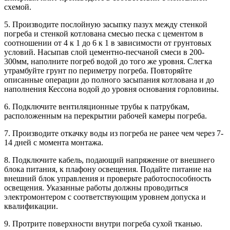
схемой.
5. Производите послойную засыпку пазух между стенкой
погреба и стенкой котлована смесью песка с цементом в
соотношении от 4 к 1 до 6 к 1 в зависимости от грунтовых
условий. Насыпав слой цементно-песчаной смеси в 200-
300мм, наполните погреб водой до того же уровня. Слегка
утрамбуйте грунт по периметру погреба. Повторяйте
описанные операции до полного засыпания котлована и до
наполнения Кессона водой до уровня основания горловины.
6. Подключите вентиляционные трубы к патрубкам,
расположенным на перекрытии рабочей камеры погреба.
7. Производите откачку воды из погреба не ранее чем через 7-
14 дней с момента монтажа.
8. Подключите кабель, подающий напряжение от внешнего
блока питания, к плафону освещения. Подайте питание на
внешний блок управления и проверьте работоспособность
освещения. Указанные работы должны проводиться
электромонтером с соответствующим уровнем допуска и
квалификации.
9. Протрите поверхности внутри погреба сухой тканью.