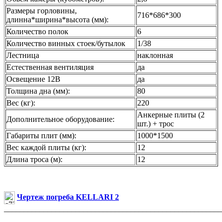
Размеры горловины,
716*686*300
длинна*ширина*высота (мм):
Количество полок
6
Количество винных стоек/бутылок
1/38
Лестница
наклонная
Естественная вентиляция
да
Освещение 12В
да
Толщина дна (мм):
80
Вес (кг):
220
Анкерные плиты (2
Дополнительное оборудование:
шт.) + трос
Габариты плит (мм):
1000*1500
Вес каждой плиты (кг):
12
Длина троса (м):
12
Чертеж погреба KELLARI 2
_______________________________________________________