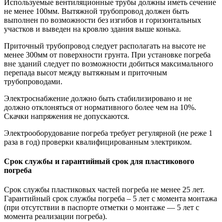
Используемые вентиляционные трубы должны иметь сечение
не менее 100мм. Вытяжной трубопровод должен быть
выполнен по возможности без изгибов и горизонтальных
участков и выведен на кровлю здания выше конька.
Приточный трубопровод следует располагать на высоте не
менее 300мм от поверхности грунта. При установке погреба
вне зданий следует по возможности добиться максимального
перепада высот между вытяжным и приточным
трубопроводами.
Электроснабжение должно быть стабилизировано и не
должно отклоняться от нормативного более чем на 10%.
Скачки напряжения не допускаются.
Электрооборудование погреба требует регулярной (не реже 1
раза в год) проверки квалифицированным электриком.
Срок службы и гарантийный срок для пластикового
погреба
Срок службы пластиковых частей погреба не менее 25 лет.
Гарантийный срок службы погреба – 5 лет с момента монтажа
(при отсутствии в паспорте отметки о монтаже — 5 лет с
момента реализации погреба).