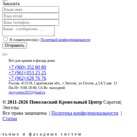
Заказать
Я ознакомлен (на) с
Политикой конфиденциальности
Всё для крыши и фасада дома
+7 (960) 352 80 80
+7 (961) 053 25 25
+7 (962) 628 76 76
Россия, 413118, Саратовская обл., г.Энгельс, ул.Гоголя, д.5А/1,пав. 12
Пн-Пт: 9.00-18.00, Сб-Вс: выходной
stroycentre2015@mail.ru
© 2011-2026
Поволжский Кровельный Центр
Саратов|
Энгельс
Все права защищены |
Политика конфиденциальности
|
Статьи
ельных и фасадных систем