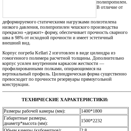
полипропилен.
В отличие от
деформируемого статическими нагрузками полиэтилена
низкого давления, полипропилен чешского производства
прекрасно «держит» форму, обеспечивает прочность сварного
шва в 98% от исходной прочности и имеет эстетичный
внешний вид.
Корпус погреба Kellari 2 изготовлен в виде цилиндра из
гомогенного полимера расчетной толщины. Дополнительно
корпус усилен внутренним каркасом жесткости —
профилированными полками, опирающимися на
вертикальный профиль. Цилиндрическая форма существенно
превосходит по прочности резервуары прямоугольной
конструкции.
_______________________________________________________
ТЕХНИЧЕСКИЕ ХАРАКТЕРИСТИКИ:
Размеры рабочей камеры (мм):
1400*1800
Габаритные размеры,
1500*2232
диаметр*высота (мм):
Обьем камеры (кубометров):
2,8