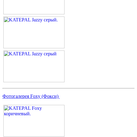
Фотогалерея Foxy (Фокси)