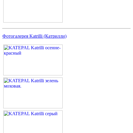
Фотогалерея Katrilli (Катрилли)