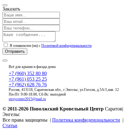
Заказать
Я ознакомлен (на) с
Политикой конфиденциальности
Всё для крыши и фасада дома
+7 (960) 352 80 80
+7 (961) 053 25 25
+7 (962) 628 76 76
Россия, 413118, Саратовская обл., г.Энгельс, ул.Гоголя, д.5А/1,пав. 12
Пн-Пт: 9.00-18.00, Сб-Вс: выходной
stroycentre2015@mail.ru
© 2011-2026
Поволжский Кровельный Центр
Саратов|
Энгельс
Все права защищены |
Политика конфиденциальности
|
Статьи